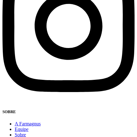
SOBRE
A Farmagnus
Equipe
Sobre