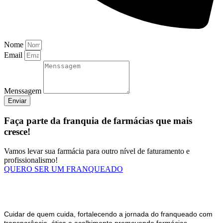
Nome
Email
Menssagem
Enviar
Faça parte da franquia de farmácias que mais
cresce!
Vamos levar sua farmácia para outro nível de faturamento e
profissionalismo!
QUERO SER UM FRANQUEADO
Cuidar de quem cuida, fortalecendo a jornada do franqueado com
transparência, ética e acolhimento promovendo farmácias